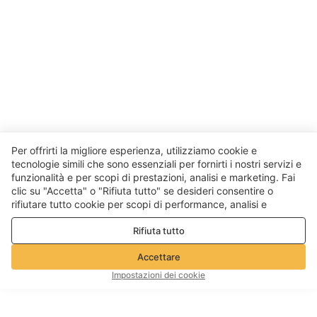
Per offrirti la migliore esperienza, utilizziamo cookie e
tecnologie simili che sono essenziali per fornirti i nostri servizi e
funzionalità e per scopi di prestazioni, analisi e marketing. Fai
clic su "Accetta" o "Rifiuta tutto" se desideri consentire o
rifiutare tutto cookie per scopi di performance, analisi e
marketing. Per maggiori dettagli consultare la nostra
Politica
Rifiuta tutto
sulla privacy e sui cookie
Accettare
Impostazioni dei cookie