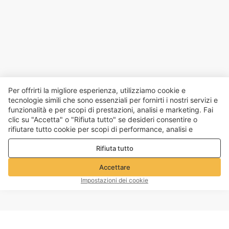
Per offrirti la migliore esperienza, utilizziamo cookie e
tecnologie simili che sono essenziali per fornirti i nostri servizi e
funzionalità e per scopi di prestazioni, analisi e marketing. Fai
clic su "Accetta" o "Rifiuta tutto" se desideri consentire o
rifiutare tutto cookie per scopi di performance, analisi e
marketing. Per maggiori dettagli consultare la nostra
Politica
Rifiuta tutto
sulla privacy e sui cookie
Accettare
Impostazioni dei cookie