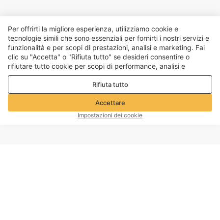
Per offrirti la migliore esperienza, utilizziamo cookie e
tecnologie simili che sono essenziali per fornirti i nostri servizi e
funzionalità e per scopi di prestazioni, analisi e marketing. Fai
clic su "Accetta" o "Rifiuta tutto" se desideri consentire o
rifiutare tutto cookie per scopi di performance, analisi e
marketing. Per maggiori dettagli consultare la nostra
Politica
Rifiuta tutto
sulla privacy e sui cookie
Accettare
Impostazioni dei cookie