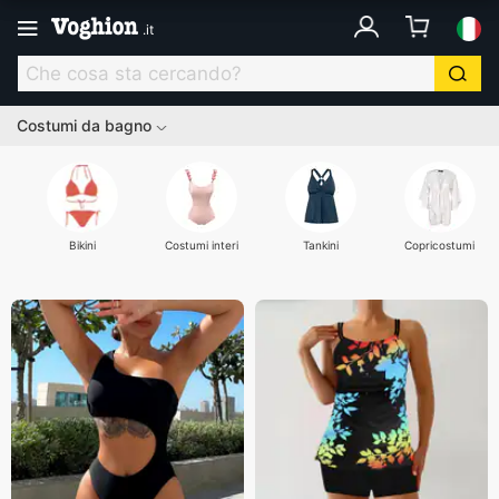
.
it
Costumi da bagno
Bikini
Costumi interi
Tankini
Copricostumi