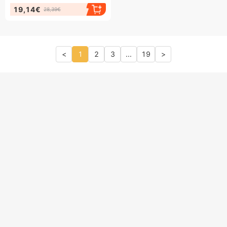
19,14€
28,39€
<
1
2
3
...
19
>