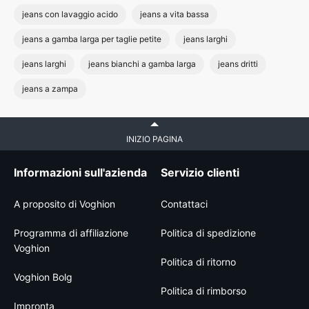
jeans con lavaggio acido
jeans a vita bassa
jeans a gamba larga per taglie petite
jeans larghi
jeans larghi
jeans bianchi a gamba larga
jeans dritti
jeans a zampa
INIZIO PAGINA
Informazioni sull'azienda
Servizio clienti
A proposito di Voghion
Contattaci
Programma di affiliazione
Politica di spedizione
Voghion
Politica di ritorno
Voghion Bolg
Politica di rimborso
Impronta