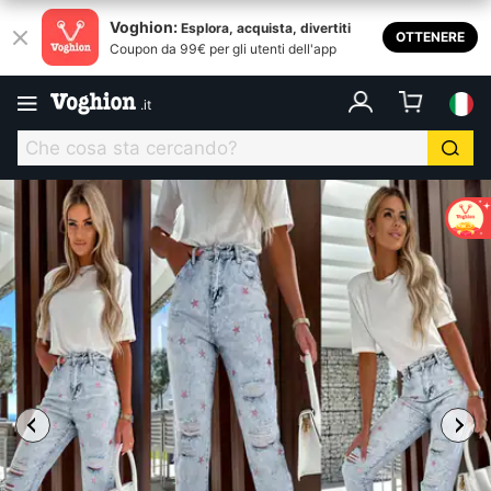
Voghion:
Esplora, acquista, divertiti
OTTENERE
Coupon da 99€ per gli utenti dell'app
.
it