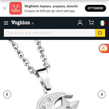
Voghion:
Esplora, acquista, divertiti
OTTENERE
Coupon da 99€ per gli utenti dell'app
.
it