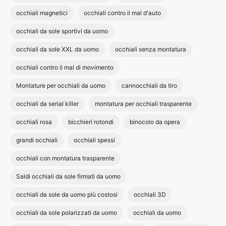
occhiali magnetici
occhiali contro il mal d'auto
occhiali da sole sportivi da uomo
occhiali da sole XXL da uomo
occhiali senza montatura
occhiali contro il mal di movimento
Montature per occhiali da uomo
cannocchiali da tiro
occhiali da serial killer
montatura per occhiali trasparente
occhiali rosa
bicchieri rotondi
binocolo da opera
grandi occhiali
occhiali spessi
occhiali con montatura trasparente
Saldi occhiali da sole firmati da uomo
occhiali da sole da uomo più costosi
occhiali 3D
occhiali da sole polarizzati da uomo
occhiali da uomo