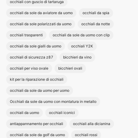
occhiali con guscio di tartaruga
occhiali da sole da aviatore da uomo
occhiali da spia
occhiali da sole polarizzati da uomo
occhiali da notte
occhiali trasparenti
occhiali da sole da uomo con clip
occhiali da sole gialli da uomo
occhiali Y2K
occhiali di sicurezza z87
bicchieri da vino
occhiali per viso ovale
bicchieri ovali
kit per la riparazione di occhiali
occhiali da sole da uomo per uomo
Occhiali da sole da uomo con montatura in metallo
occhiali da uomo
occhiali iconici
antiappannamento per occhiali
occhiali alla dicianina
occhiali da sole da golf da uomo
occhiali rossi