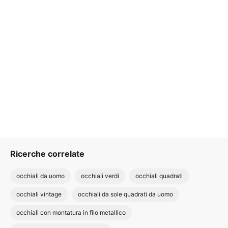
Ricerche correlate
occhiali da uomo
occhiali verdi
occhiali quadrati
occhiali vintage
occhiali da sole quadrati da uomo
occhiali con montatura in filo metallico