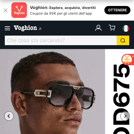
Voghion:
Esplora, acquista, divertiti
OTTENERE
Coupon da 99€ per gli utenti dell'app
.
it