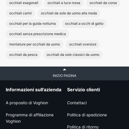
occhiali esagonali
occhiali a luce rossa
occhiali da corsa
occhiali carini
occhiali da sole da uomo alla moda
occhiali per la guida notturna
occhiali a occhi di gatto
occhiali senza prescrizione medica
montature per occhiali da uomo
occhiali oversize
occhiali da pesca
occhiali da sole classici da uomo
INIZIO PAGINA
Informazioni sull'azienda
Servizio clienti
A proposito di Voghion
Contattaci
Programma di affiliazione
Politica di spedizione
Voghion
Politica di ritorno