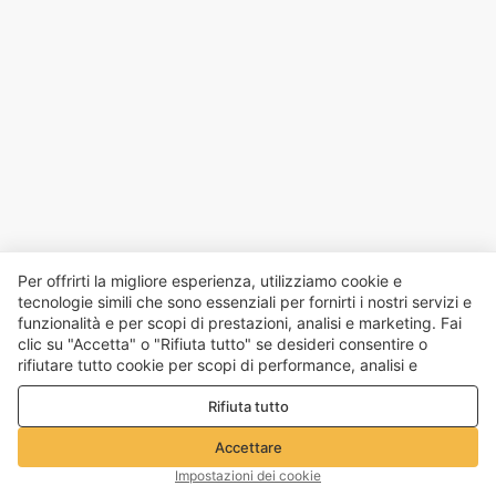
Per offrirti la migliore esperienza, utilizziamo cookie e
tecnologie simili che sono essenziali per fornirti i nostri servizi e
funzionalità e per scopi di prestazioni, analisi e marketing. Fai
clic su "Accetta" o "Rifiuta tutto" se desideri consentire o
rifiutare tutto cookie per scopi di performance, analisi e
marketing. Per maggiori dettagli consultare la nostra
Politica
Rifiuta tutto
sulla privacy e sui cookie
Accettare
Impostazioni dei cookie