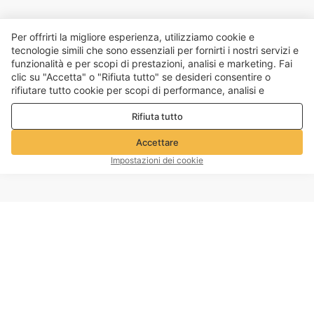
Per offrirti la migliore esperienza, utilizziamo cookie e
tecnologie simili che sono essenziali per fornirti i nostri servizi e
funzionalità e per scopi di prestazioni, analisi e marketing. Fai
clic su "Accetta" o "Rifiuta tutto" se desideri consentire o
rifiutare tutto cookie per scopi di performance, analisi e
marketing. Per maggiori dettagli consultare la nostra
Politica
Rifiuta tutto
sulla privacy e sui cookie
Accettare
Impostazioni dei cookie