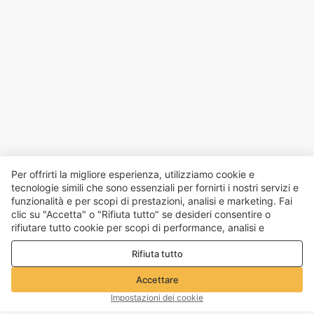
Per offrirti la migliore esperienza, utilizziamo cookie e
tecnologie simili che sono essenziali per fornirti i nostri servizi e
funzionalità e per scopi di prestazioni, analisi e marketing. Fai
clic su "Accetta" o "Rifiuta tutto" se desideri consentire o
rifiutare tutto cookie per scopi di performance, analisi e
marketing. Per maggiori dettagli consultare la nostra
Politica
Rifiuta tutto
sulla privacy e sui cookie
Accettare
Impostazioni dei cookie