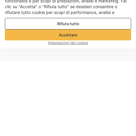
funzionalità e per scopi di prestazioni, analisi e marketing. Fai
clic su "Accetta" o "Rifiuta tutto" se desideri consentire o
rifiutare tutto cookie per scopi di performance, analisi e
marketing. Per maggiori dettagli consultare la nostra
Politica
Rifiuta tutto
sulla privacy e sui cookie
Accettare
Impostazioni dei cookie